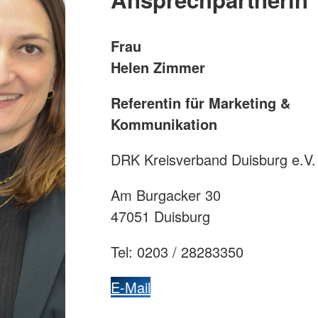
Frau
Helen Zimmer
Referentin für Marketing &
Kommunikation
DRK Kreisverband Duisburg e.V.
Am Burgacker 30
47051 Duisburg
Tel: 0203 / 28283350
E-Mail