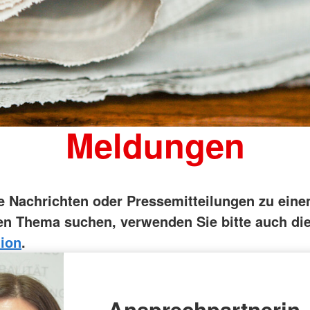
Suchdiens
Meldungen
ie Nachrichten oder Pressemitteilungen zu ein
n Thema suchen, verwenden Sie bitte auch di
ion
.
Ansprechpartnerin