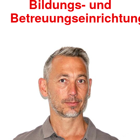
Bildungs- und
Betreuungseinrichtu