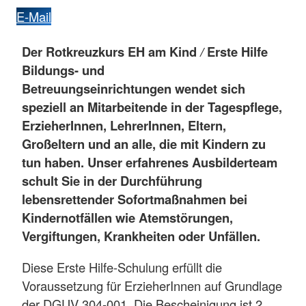
E-Mail
Der Rotkreuzkurs EH am Kind
/
Erste Hilfe
Bildungs- und
Betreuungseinrichtungen wendet sich
speziell an Mitarbeitende in der Tagespflege,
ErzieherInnen, LehrerInnen, Eltern,
Großeltern und an alle, die mit Kindern zu
tun haben. Unser erfahrenes Ausbilderteam
schult Sie in der Durchführung
lebensrettender Sofortmaßnahmen bei
Kindernotfällen wie Atemstörungen,
Vergiftungen, Krankheiten oder Unfällen.
Diese Erste Hilfe-Schulung erfüllt die
Voraussetzung für ErzieherInnen auf Grundlage
der DGUV 304-001. Die Bescheinigung ist 2