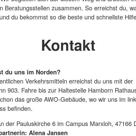
n Beratungsstellen zusammen. So erreichst du, w
und du bekommst so die beste und schnellste Hilf
Kontakt
st du uns im Norden?
fentlichen Verkehrsmitteln erreichst du uns mit der
n 903. Fahre bis zur Haltestelle Hamborn Rathau
schon das große AWO-Gebäude, wo wir uns im link
ss befinden.
An der Pauluskirche 6 im Campus Marxloh, 47166 
artnerin: Alena Jansen