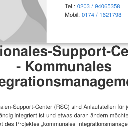
Tel.:
0203 / 94065358
Mobil:
0174 / 1621798
ionales-Support-Ce
- Kommunales
tegrationsmanagem
alen-Support-Center (RSC) sind Anlaufstellen für 
tändig integriert ist und etwas daran ändern möchte
kt des Projektes „kommunales Integrationsmanage