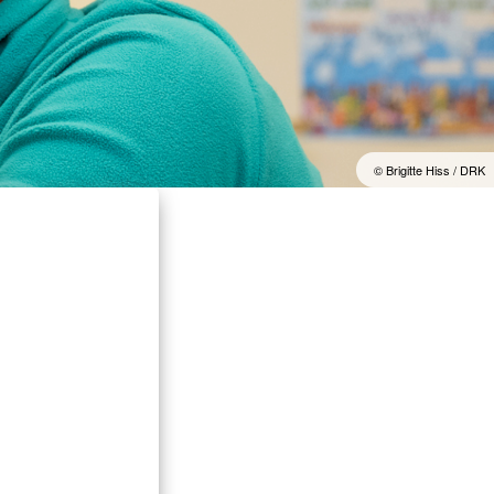
t
© Brigitte Hiss / DRK