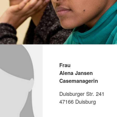
Suchdiens
Frau
Alena Jansen
Casemanagerin
Duisburger Str. 241
47166 Duisburg