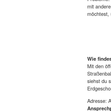
mit andere
möchtest, 
Wie finde
Mit den öf
Straßenbah
siehst du 
Erdgescho
Adresse: 
Ansprechp