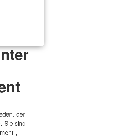
nter
ent
jeden, der
. Sie sind
ment“,