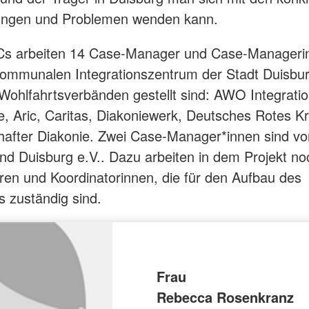
lungen und Problemen wenden kann.
Cs arbeiten 14 Case-Manager und Case-Managerin
ommunalen Integrationszentrum der Stadt Duisbu
Wohlfahrtsverbänden gestellt sind: AWO Integratio
he, Aric, Caritas, Diakoniewerk, Deutsches Rotes K
chafter Diakonie. Zwei Case-Manager*innen sind 
nd Duisburg e.V.. Dazu arbeiten in dem Projekt no
ren und Koordinatorinnen, die für den Aufbau des
 zuständig sind.
Frau
Rebecca Rosenkranz