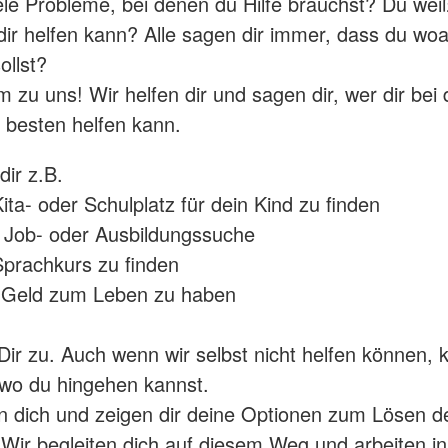
ele Probleme, bei denen du Hilfe brauchst? Du wei
 dir helfen kann? Alle sagen dir immer, dass du wo
ollst?
zu uns! Wir helfen dir und sagen dir, wer dir bei 
besten helfen kann.
dir z.B.
ta- oder Schulplatz für dein Kind zu finden
 Job- oder Ausbildungssuche
prachkurs zu finden
Geld zum Leben zu haben
Dir zu. Auch wenn wir selbst nicht helfen können, 
 wo du hingehen kannst.
n dich und zeigen dir deine Optionen zum Lösen d
Wir begleiten dich auf diesem Weg und arbeiten in