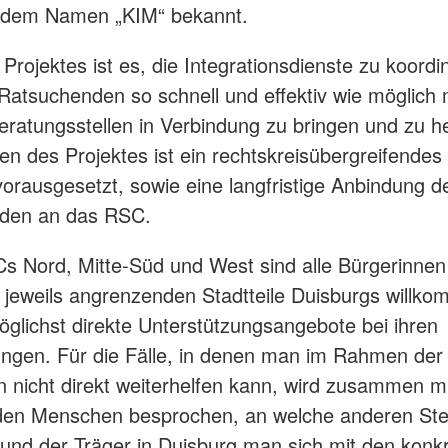
r dem Namen „KIM“ bekannt.
 Projektes ist es, die Integrationsdienste zu koordi
Ratsuchenden so schnell und effektiv wie möglich 
Beratungsstellen in Verbindung zu bringen und zu he
en des Projektes ist ein rechtskreisübergreifende
orausgesetzt, sowie eine langfristige Anbindung d
den an das RSC.
s Nord, Mitte-Süd und West sind alle Bürgerinnen
 jeweils angrenzenden Stadtteile Duisburgs willk
öglichst direkte Unterstützungsangebote bei ihren
ungen. Für die Fälle, in denen man im Rahmen de
 nicht direkt weiterhelfen kann, wird zusammen m
den Menschen besprochen, an welche anderen Stel
d der Träger in Duisburg man sich mit den konk