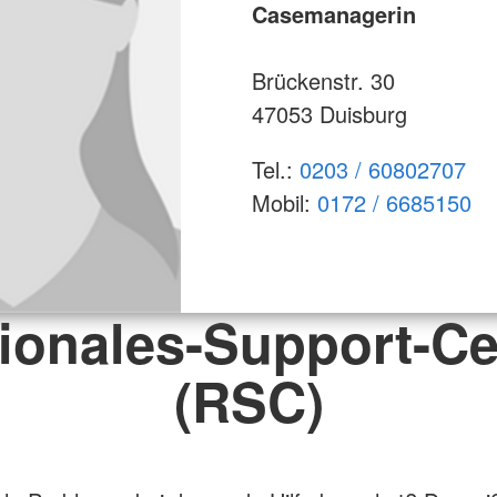
Casemanagerin
Brückenstr. 30
47053 Duisburg
Tel.:
0203 / 60802707
Mobil:
0172 / 6685150
ionales-Support-Ce
(RSC)