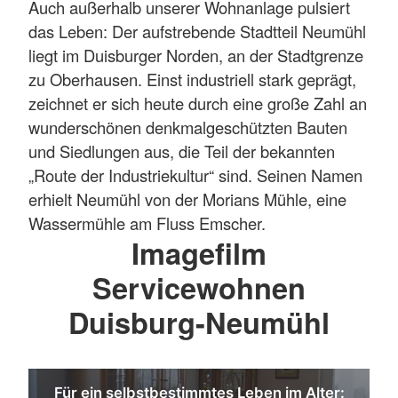
Auch außerhalb unserer Wohnanlage pulsiert
das Leben: Der aufstrebende Stadtteil Neumühl
liegt im Duisburger Norden, an der Stadtgrenze
zu Oberhausen. Einst industriell stark geprägt,
zeichnet er sich heute durch eine große Zahl an
wunderschönen denkmalgeschützten Bauten
und Siedlungen aus, die Teil der bekannten
„Route der Industriekultur“ sind. Seinen Namen
erhielt Neumühl von der Morians Mühle, eine
Wassermühle am Fluss Emscher.
Imagefilm
Servicewohnen
Duisburg-Neumühl
Für ein selbstbestimmtes Leben im Alter: