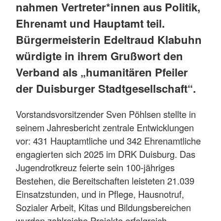
nahmen Vertreter*innen aus Politik,
Ehrenamt und Hauptamt teil.
Bürgermeisterin Edeltraud Klabuhn
würdigte in ihrem Grußwort den
Verband als „humanitären Pfeiler
der Duisburger Stadtgesellschaft“.
Vorstandsvorsitzender Sven Pöhlsen stellte in
seinem Jahresbericht zentrale Entwicklungen
vor: 431 Hauptamtliche und 342 Ehrenamtliche
engagierten sich 2025 im DRK Duisburg. Das
Jugendrotkreuz feierte sein 100-jähriges
Bestehen, die Bereitschaften leisteten 21.039
Einsatzstunden, und in Pflege, Hausnotruf,
Sozialer Arbeit, Kitas und Bildungsbereichen
wurden zahlreiche Projekte erfolgreich