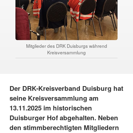
Mitglieder des DRK Duisburgs während
K
Kreisversammlung
Der DRK-Kreisverband Duisburg hat
seine Kreisversammlung am
13.11.2025 im historischen
Duisburger Hof abgehalten. Neben
den stimmberechtigten Mitgliedern