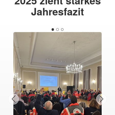
2025 zieht starkes
Jahresfazit