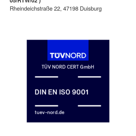
05/RTW/02 )
Rheindeichstraße 22, 47198 Duisburg