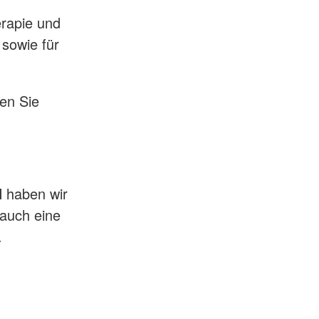
erapie und
 sowie für
en Sie
 haben wir
 auch eine
.