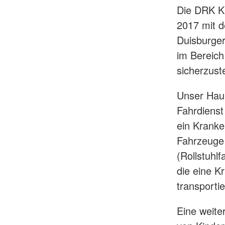
Die DRK K
2017 mit d
Duisburger
im Bereic
sicherzust
Unser Hau
Fahrdienst
ein Kranke
Fahrzeuge 
(Rollstuhl
die eine K
transporti
Eine weite