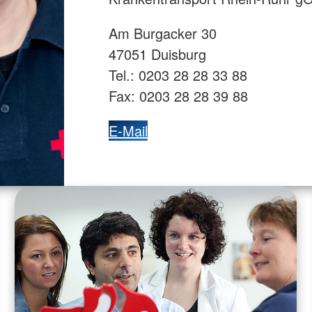
Am Burgacker 30
47051 Duisburg
Tel.: 0203 28 28 33 88
Fax: 0203 28 28 39 88
E-Mail