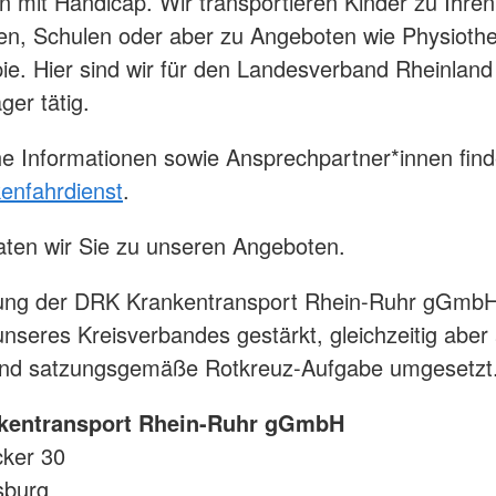
n mit Handicap. Wir transportieren Kinder zu Ihren
en, Schulen oder aber zu Angeboten wie Physioth
ie. Hier sind wir für den Landesverband Rheinland
ger tätig.
he Informationen sowie Ansprechpartner*innen find
enfahrdienst
.
ten wir Sie zu unseren Angeboten.
ung der DRK Krankentransport Rhein-Ruhr gGmbH
 unseres Kreisverbandes gestärkt, gleichzeitig aber
 und satzungsgemäße Rotkreuz-Aufgabe umgesetzt
kentransport Rhein-Ruhr gGmbH
ker 30
sburg