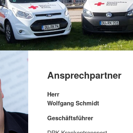
Suchdiens
Ansprechpartner
Herr
Wolfgang Schmidt
Geschäftsführer
DRK Krankentransport