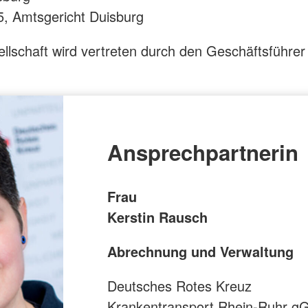
, Amtsgericht Duisburg
llschaft wird vertreten durch den Geschäftsführe
Ansprechpartnerin
Frau
Kerstin Rausch
Abrechnung und Verwaltung
Deutsches Rotes Kreuz
Krankentransport Rhein-Ruhr 