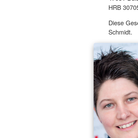
HRB 30705
Diese Gese
Schmidt.