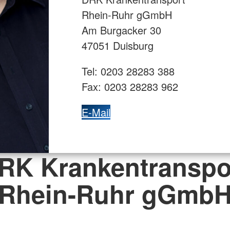
Rhein-Ruhr gGmbH
Am Burgacker 30
47051 Duisburg
Tel: 0203 28283 388
Fax: 0203 28283 962
E-Mail
RK Krankentranspo
Rhein-Ruhr gGmb