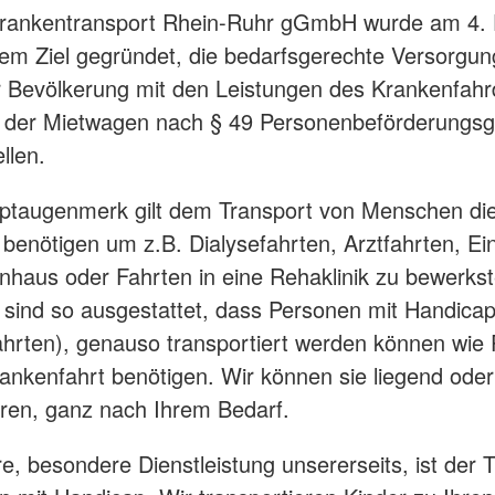
rankentransport Rhein-Ruhr gGmbH wurde am 4.
em Ziel gegründet, die bedarfsgerechte Versorgun
 Bevölkerung mit den Leistungen des Krankenfahr
h der Mietwagen nach § 49 Personenbeförderungsg
ellen.
ptaugenmerk gilt dem Transport von Menschen die
 benötigen um z.B. Dialysefahrten, Arztfahrten, Ei
nhaus oder Fahrten in eine Rehaklinik zu bewerkste
sind so ausgestattet, dass Personen mit Handica
fahrten), genauso transportiert werden können wie
rankenfahrt benötigen. Wir können sie liegend oder
eren, ganz nach Ihrem Bedarf.
re, besondere Dienstleistung unsererseits, ist der 