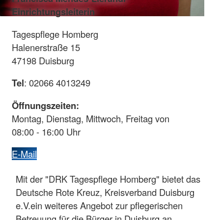
Einrichtungsleiterin
Tagespflege Homberg
Halenerstraße 15
47198 Duisburg
Tel
: 02066 4013249
Öffnungszeiten:
Montag, Dienstag, Mittwoch, Freitag von
08:00 - 16:00 Uhr
E-Mail
Mit der "DRK Tagespflege Homberg" bietet das
Deutsche Rote Kreuz, Kreisverband Duisburg
e.V.ein weiteres Angebot zur pflegerischen
Betreuung für die Bürger in Duisburg an.