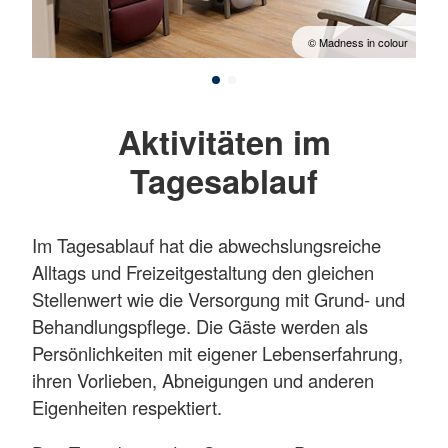
olour
© Madness in colour
Aktivitäten im
Tagesablauf
Im Tagesablauf hat die abwechslungsreiche
Alltags und Freizeitgestaltung den gleichen
Stellenwert wie die Versorgung mit Grund- und
Behandlungspflege. Die Gäste werden als
Persönlichkeiten mit eigener Lebenserfahrung,
ihren Vorlieben, Abneigungen und anderen
Eigenheiten respektiert.