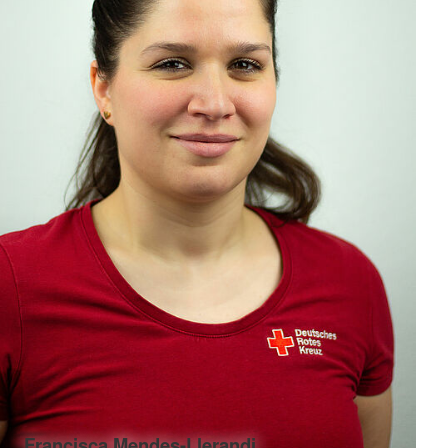
Francisca Mendes-Llerandi