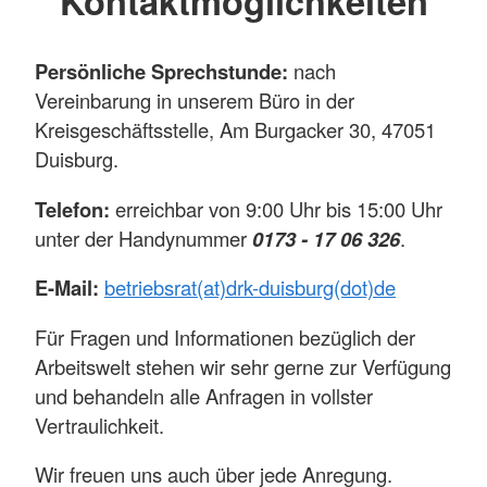
Kontaktmöglichkeiten
Persönliche Sprechstunde:
nach
Vereinbarung in unserem Büro in der
Kreisgeschäftsstelle, Am Burgacker 30, 47051
Duisburg.
Telefon:
erreichbar von 9:00 Uhr bis 15:00 Uhr
unter der Handynummer
0173 - 17 06 326
.
E-Mail:
betriebsrat(at)drk-duisburg(dot)de
Für Fragen und Informationen bezüglich der
Arbeitswelt stehen wir sehr gerne zur Verfügung
und behandeln alle Anfragen in vollster
Vertraulichkeit.
Wir freuen uns auch über jede Anregung.