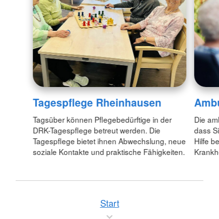
Ambu
Tagespflege Rheinhausen
Die am
Tagsüber können Pflegebedürftige in der
dass S
DRK-Tagespflege betreut werden. Die
Hilfe b
Tagespflege bietet ihnen Abwechslung, neue
Krankh
soziale Kontakte und praktische Fähigkeiten.
Start