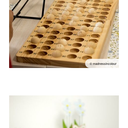
© madnessincolour