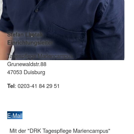
Stefan Lhotak
Einrichtungsleiter
Tagespflege Mariencampus
Grunewaldstr.88
47053 Duisburg
Tel
: 0203-41 84 29 51
E-Mail
Mit der "DRK Tagespflege Mariencampus"