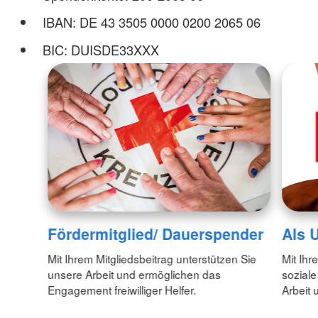
IBAN: DE 43 3505 0000 0200 2065 06
BIC: DUISDE33XXX
Fördermitglied/ Dauerspender
Als 
Mit Ihrem Mitgliedsbeitrag unterstützen Sie
Mit Ih
unsere Arbeit und ermöglichen das
soziale
Engagement freiwilliger Helfer.
Arbeit