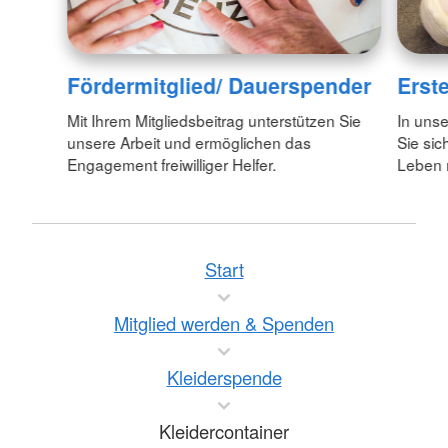
Fördermitglied/ Dauerspender
Erste
Mit Ihrem Mitgliedsbeitrag unterstützen Sie
In unse
unsere Arbeit und ermöglichen das
Sie sic
Engagement freiwilliger Helfer.
Leben 
Start
Mitglied werden & Spenden
Kleiderspende
Kleidercontainer