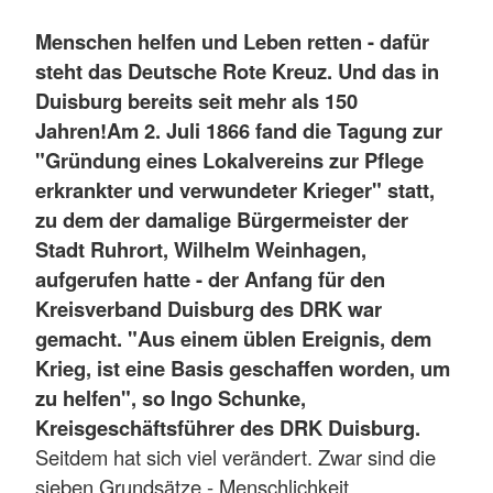
Menschen helfen und Leben retten - dafür
steht das Deutsche Rote Kreuz. Und das in
Duisburg bereits seit mehr als 150
Jahren!
Am 2. Juli 1866 fand die Tagung zur
"Gründung eines Lokalvereins zur Pflege
erkrankter und verwundeter Krieger" statt,
zu dem der damalige Bürgermeister der
Stadt Ruhrort, Wilhelm Weinhagen,
aufgerufen hatte - der Anfang für den
Kreisverband Duisburg des DRK war
gemacht. "Aus einem üblen Ereignis, dem
Krieg, ist eine Basis geschaffen worden, um
zu helfen", so Ingo Schunke,
Kreisgeschäftsführer des DRK Duisburg.
Seitdem hat sich viel verändert. Zwar sind die
sieben Grundsätze - Menschlichkeit,