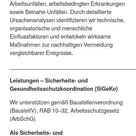
Arbeitsunfällen, arbeitsbedingten Erkrankungen
sowie Beinahe-Unfällen. Durch detaillierte
Ursachenanalysen identifizieren wir technische,
organisatorische und menschliche
Einflussfaktoren und entwickeln wirksame
Maßnahmen zur nachhaltigen Vermeidung
vergleichbarer Ereignisse
.
_________________________________________
Leistungen – Sicherheits- und
Gesundheitsschutzkoordination (SiGeKo)
Wir unterstützen gemäß Baustellenverordnung
(BaustellV), RAB 10–32, Arbeitsschutzgesetz
(ArbSchG)
Als Sicherheits- und