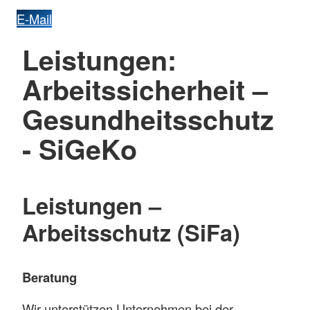
E-Mail
Leistungen:
Arbeitssicherheit –
Gesundheitsschutz
- SiGeKo
Leistungen –
Arbeitsschutz (SiFa)
Beratung
Wir unterstützen Unternehmen bei der