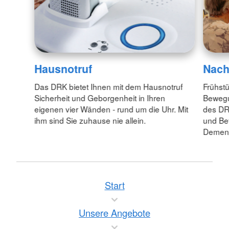
Hausnotruf
Nach
Das DRK bietet Ihnen mit dem Hausnotruf
Frühstü
Sicherheit und Geborgenheit in Ihren
Bewegu
eigenen vier Wänden - rund um die Uhr. Mit
des DRK
ihm sind Sie zuhause nie allein.
und Be
Demen
Start
Unsere Angebote