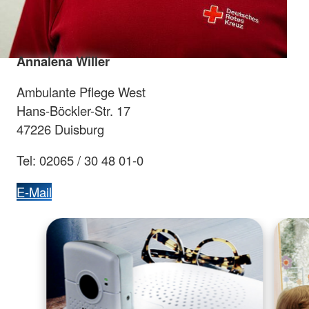
Annalena Willer
Ambulante Pflege West
Hans-Böckler-Str. 17
47226 Duisburg
Tel: 02065 / 30 48 01-0
E-Mail