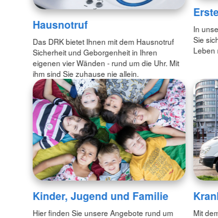
Erste
Hausnotruf
In unse
Sie sic
Das DRK bietet Ihnen mit dem Hausnotruf
Leben 
Sicherheit und Geborgenheit in Ihren
eigenen vier Wänden - rund um die Uhr. Mit
ihm sind Sie zuhause nie allein.
Kinder, Jugend und Familie
Kran
Hier finden Sie unsere Angebote rund um
Mit dem