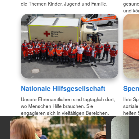
die Themen Kinder, Jugend und Familie.
gesund
und kö
Nationale Hilfsgesellschaft
Spe
Unsere Ehrenamtlichen sind tagtäglich dort,
Ihre Sp
wo Menschen Hilfe brauchen. Sie
soziale
engagieren sich in vielfältigen Bereichen.
helfen 