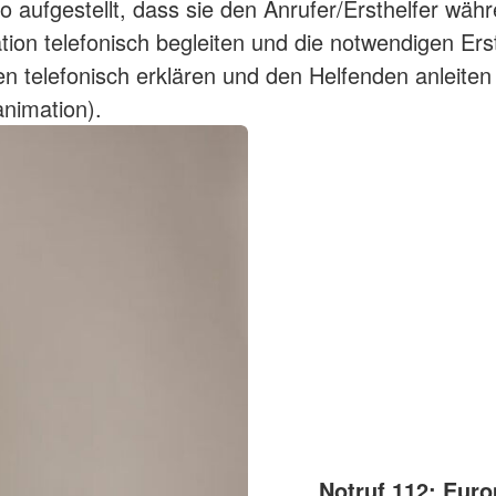
so aufgestellt, dass sie den Anrufer/Ersthelfer wäh
ation telefonisch begleiten und die notwendigen Erst
telefonisch erklären und den Helfenden anleiten
animation).
Notruf 112: Euro