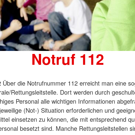
Suchdiens
Notruf 112
2
Über die Notrufnummer 112 erreicht man eine s
rale/Rettungsleitstelle. Dort werden durch geschult
iges Personal alle wichtigen Informationen abgef
 jeweilige (Not-) Situation erforderlichen und geeig
ttel einsetzen zu können, die mit entsprechend qua
rsonal besetzt sind. Manche Rettungsleitstellen si