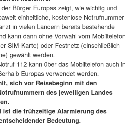
t der Bürger Europas zeigt, wie wichtig und
opaweit einheitliche, kostenlose Notrufnummer
gänzt in vielen Ländern bereits bestehende
d kann dann ohne Vorwahl vom Mobiltelefon
ter SIM-Karte) oder Festnetz (einschließlich
one) gewählt werden.
otruf 112 kann über das Mobiltelefon auch in
ußerhalb Europas verwendet werden.
t, sich vor Reisebeginn mit den
Notrufnummern des jeweiligen Landes
en.
l ist die frühzeitige Alarmierung des
 entscheidender Bedeutung.