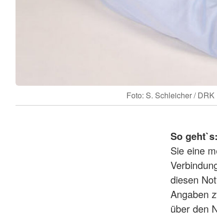
Foto: S. Schleicher / DRK
So geht`s
Sie eine m
Verbindung
diesen Notf
Angaben z
über den N