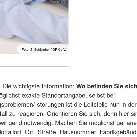
Foto: S. Schleicher / DRK e.V.
:
Die wichtigste Information:
Wo befinden Sie sic
öglichst exakte Standortangabe, selbst bei
sproblemen/-störungen ist die Leitstelle nun in der
all zu reagieren. Orientieren Sie sich, denn hier s
wingend notwendig. Machen Sie möglichst genau
otfallort: Ort, Straße, Hausnummer, Fabrikgebäud