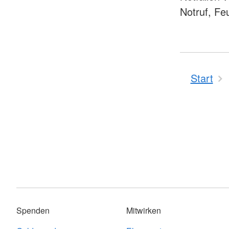
Notruf, Fe
Start
Spenden
Mitwirken